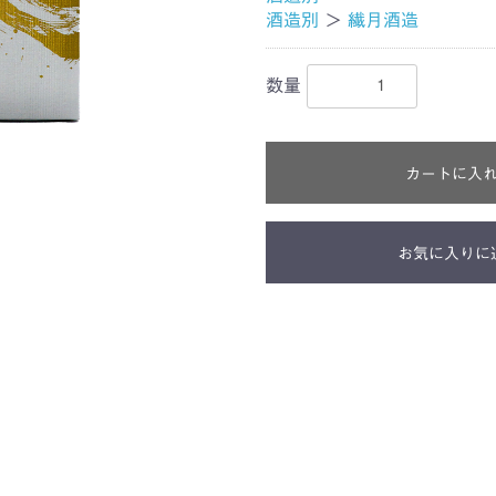
酒造別
＞
繊月酒造
数量
カートに入
お気に入りに