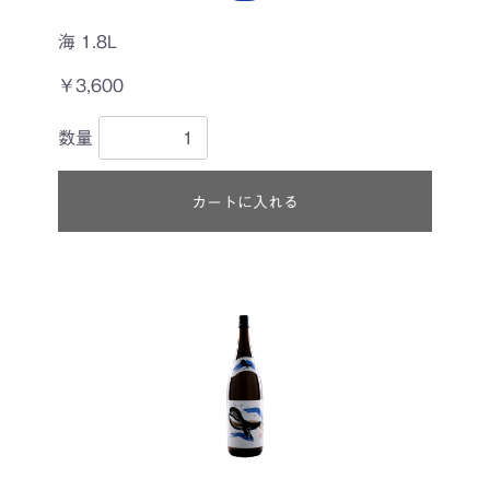
海 1.8L
￥3,600
数量
カートに入れる