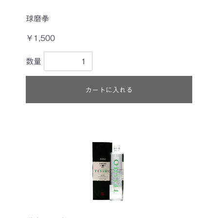
球磨拳
￥1,500
数量
カートに入れる