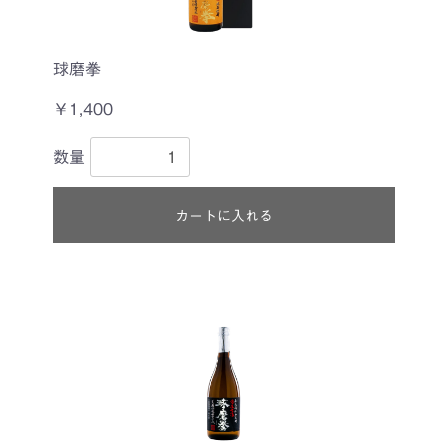
球磨拳
￥1,400
数量
カートに入れる