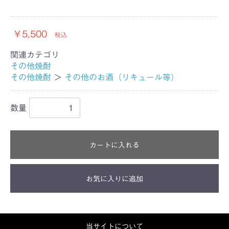
￥5,500
税込
関連カテゴリ
その他焼酎
その他焼酎
＞
その他のお酒（リキュール等）
数量
カートに入れる
お気に入りに追加
当サイトについて